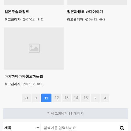
일본구슬파칭코
일본파칭코 바다이야기
최고관리자
07-12
2
최고관리자
07-12
2
아키하바라파칭코하는법
최고관리자
07-12
1
12
13
14
15
11
전체 2,084건
11 페이지