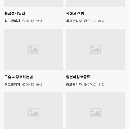
황금성게임앱
파칭코 잭팟
최고관리자
07-12
2
최고관리자
07-12
2
구슬 파칭코하는법
일본파칭코종류
최고관리자
07-12
1
최고관리자
07-12
2