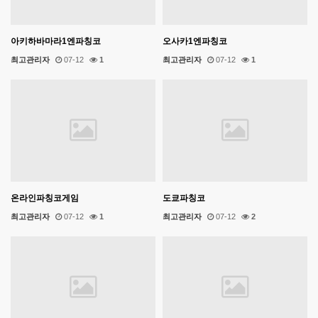
아키하바마라1엔파칭코
오사카1엔파칭코
최고관리자
07-12
1
최고관리자
07-12
1
온라인파칭코게임
도쿄파칭코
최고관리자
07-12
1
최고관리자
07-12
2