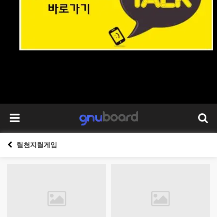
릴천지릴게임